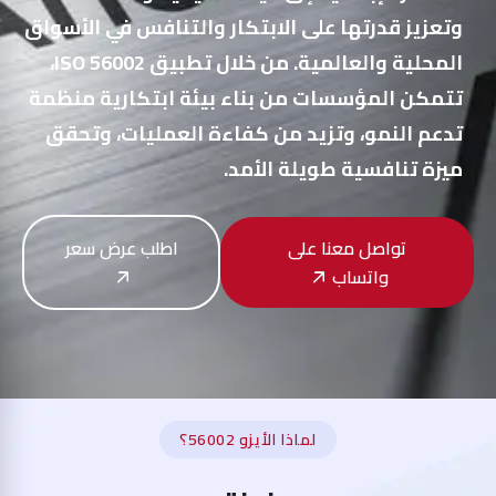
وتعزيز قدرتها على الابتكار والتنافس في الأسواق
المحلية والعالمية. من خلال تطبيق ISO 56002،
تتمكن المؤسسات من بناء بيئة ابتكارية منظمة
تدعم النمو، وتزيد من كفاءة العمليات، وتحقق
ميزة تنافسية طويلة الأمد.
تواصل معنا على
اطلب عرض سعر
واتساب
لماذا الأيزو 56002؟