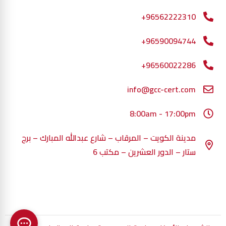
96562222310+
96590094744+
96560022286+
info@gcc-cert.com
8:00am - 17:00pm
مدينة الكويت – المرقاب – شارع عبدالله المبارك – برج
ستار – الدور العشرين – مكتب 6