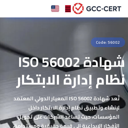
Code: 56002
شهادة ISO 56002
نظام إدارة الابتكار
تُعد شهادة ISO 56002 المعيار الدولي المعتمد
لإنشاء وتطبيق نظام إدارة الابتكار داخل
المؤسسات، حيث تساعد الشركات على تحويل
الأفكار الإبداعية إلى قيمة حقيقية ومستدامة،