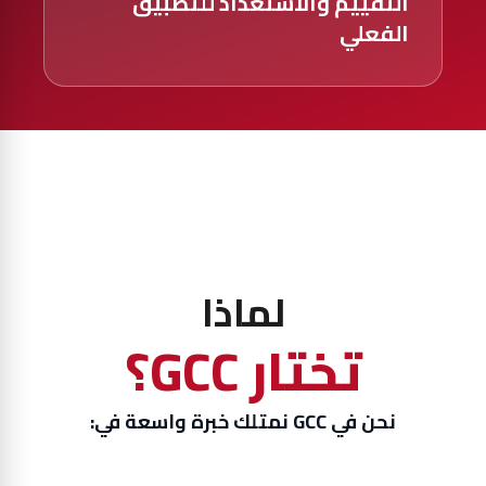
التقييم والاستعداد للتطبيق
الفعلي
لماذا
تختار GCC؟
نحن في GCC نمتلك خبرة واسعة في: