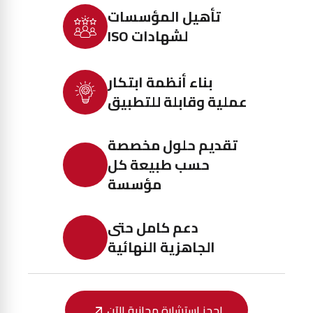
تأهيل المؤسسات
لشهادات ISO
بناء أنظمة ابتكار
عملية وقابلة للتطبيق
تقديم حلول مخصصة
حسب طبيعة كل
مؤسسة
دعم كامل حتى
الجاهزية النهائية
احجز استشارة مجانية الآن