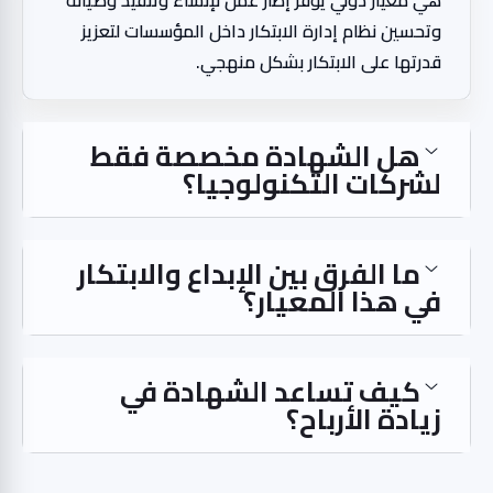
هي معيار دولي يوفر إطار عمل لإنشاء وتنفيذ وصيانة
وتحسين نظام إدارة الابتكار داخل المؤسسات لتعزيز
قدرتها على الابتكار بشكل منهجي.
هل الشهادة مخصصة فقط
لشركات التكنولوجيا؟
ما الفرق بين الإبداع والابتكار
في هذا المعيار؟
كيف تساعد الشهادة في
زيادة الأرباح؟