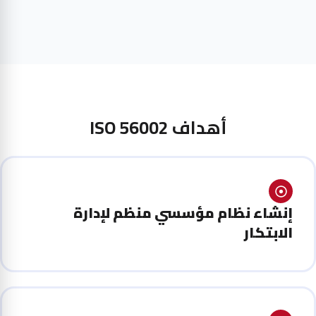
أهداف ISO 56002
إنشاء نظام مؤسسي منظم لإدارة
الابتكار