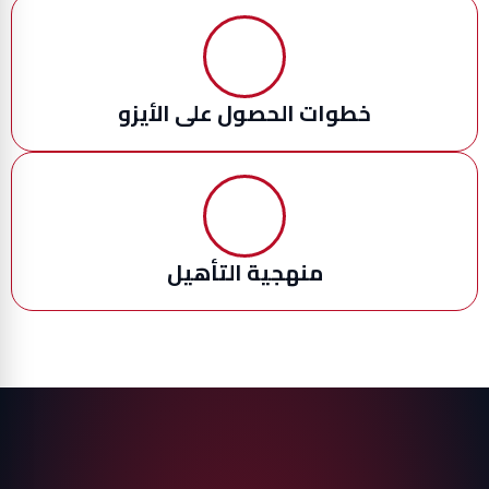
خطوات الحصول على الأيزو
منهجية التأهيل