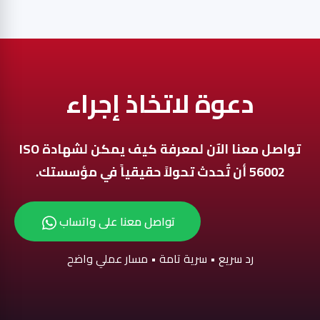
دعوة لاتخاذ إجراء
تواصل معنا الآن لمعرفة كيف يمكن لشهادة ISO
56002 أن تُحدث تحولاً حقيقياً في مؤسستك.
تواصل معنا على واتساب
رد سريع • سرية تامة • مسار عملي واضح