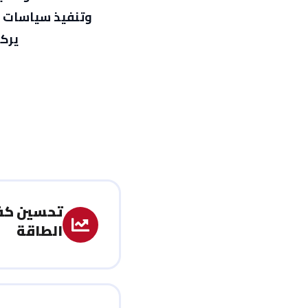
وتنفيذ سياسات و
يركز
تحسين كف
الطاقة