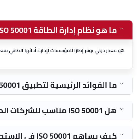
ما هو نظام إدارة الطاقة ISO 50001؟
هو معيار دولي يوفر إطارًا للمؤسسات لإدارة أدائها الطاقي بفع
ما الفوائد الرئيسية لتطبيق ISO 50001؟
هل ISO 50001 مناسب للشركات الصغيرة؟
كيف يساهم ISO 50001 في الاستدامة؟