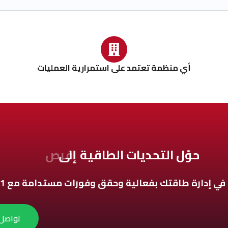
أي منظمة تعتمد على استمرارية العمليات
حوّل
التحديات
الطاقية
إلى
فرص
 في إدارة طاقتك بفعالية وحقق وفورات مستدامة مع ISO 50001.
تواصل 