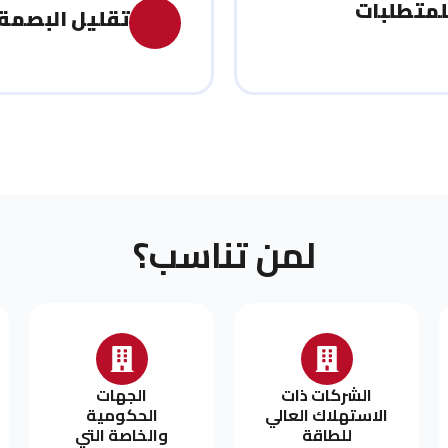
للمتطلبات
تقليل البصمة 
لمن
تناسب؟
الشركات ذات
الجهات
الاستهلاك العالي
الحكومية
للطاقة
والخاصة التي