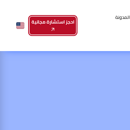
لمدونة
احجز استشارة مجانية