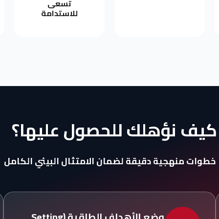
تسعى
للاستدامة
كيف
نؤهلك
للحصول
عليها؟
خطوات منهجية دقيقة لضمان الامتثال البيئي الكامل
وضع الأهداف الطاقية (Setting