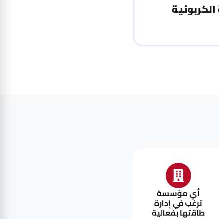
الكربونية
أي مؤسسة
ترغب في إدارة
طاقتها بفعالية