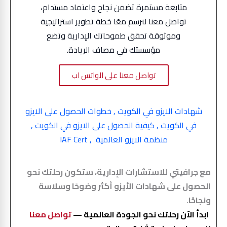
متابعة مستمرة تضمن نجاح واعتماد مستدام،
تواصل معنا لنرسم معًا خطة تطوير استراتيجية
وموثوقة تحقق طموحاتك الإدارية وتضع
مؤسستك في مصاف الريادة.
تواصل معنا على الواتس اب
شهادات الايزو في الكويت
,
خطوات الحصول على الايزو
في الكويت
,
كيفية الحصول على الايزو في الكويت
,
منظمة الايزو العالمية
,
IAF Cert
مع جرافيتي للاستشارات الإدارية، ستكون رحلتك نحو
الحصول على شهادات الأيزو أكثر وضوحًا وسلاسة
ونجاحًا.
ابدأ الآن رحلتك نحو الجودة العالمية —
تواصل معنا