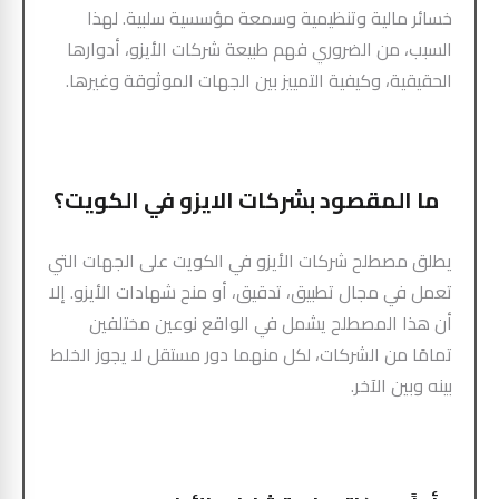
خسائر مالية وتنظيمية وسمعة مؤسسية سلبية. لهذا
السبب، من الضروري فهم طبيعة شركات الأيزو، أدوارها
الحقيقية، وكيفية التمييز بين الجهات الموثوقة وغيرها.
ما المقصود بشركات الايزو في الكويت؟
يطلق مصطلح شركات الأيزو في الكويت على الجهات التي
تعمل في مجال تطبيق، تدقيق، أو منح شهادات الأيزو. إلا
أن هذا المصطلح يشمل في الواقع نوعين مختلفين
تمامًا من الشركات، لكل منهما دور مستقل لا يجوز الخلط
بينه وبين الآخر.