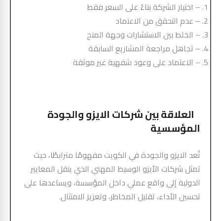
– اختيار الشركة بناءً على السعر فقط
– عدم التحقق من الاعتماد
– الخلط بين الاستشارات وجهة المنح
– تجاهل مراجعة المشاريع السابقة
– الاعتماد على وعود شفهية غير موثقة
العلاقة بين شركات الايزو والجودة
المؤسسية
تُعد الايزو والجودة في الكويت مفهومًا مترابطًا، حيث
تمثل شركات الأيزو الوسيط المهني الذي ينقل المعايير
الدولية إلى واقع عملي داخل المؤسسة، ويساعدها على
تحسين الأداء، تقليل المخاطر، وتعزيز الامتثال.