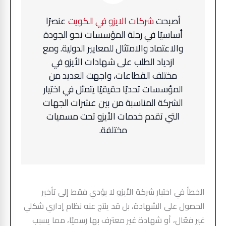
أصبحت
شركات الايزو في الكويت
عنصرًا
أساسيًا في رحلة المؤسسات نحو الجودة
والاعتماد والامتثال للمعايير الدولية. ومع
ازدياد الطلب على شهادات الأيزو في
مختلف القطاعات، واجهت العديد من
المؤسسات تحديًا حقيقيًا يتمثل في اختيار
الشركة المناسبة من بين عشرات الجهات
التي تقدم خدمات الأيزو تحت مسميات
مختلفة.
الخطأ في اختيار شركة الأيزو لا يؤدي فقط إلى تأخير
الحصول على الشهادة، بل قد ينتج عنه نظام إداري شكلي
غير فعّال، أو شهادة غير معترف بها رسميًا، مما يسبب