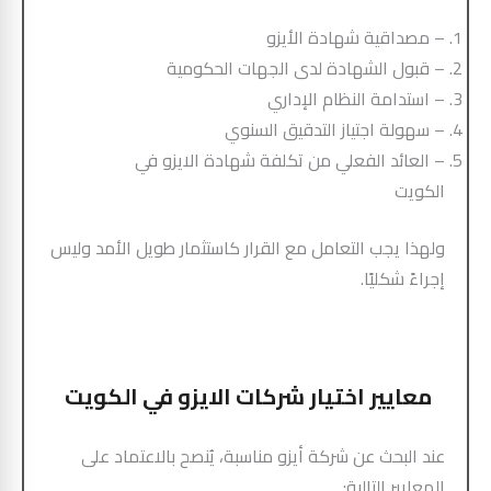
– مصداقية شهادة الأيزو
– قبول الشهادة لدى الجهات الحكومية
– استدامة النظام الإداري
– سهولة اجتياز التدقيق السنوي
– العائد الفعلي من تكلفة شهادة الايزو في
الكويت
ولهذا يجب التعامل مع القرار كاستثمار طويل الأمد وليس
إجراءً شكليًا.
معايير اختيار شركات الايزو في الكويت
عند البحث عن شركة أيزو مناسبة، يُنصح بالاعتماد على
المعايير التالية: