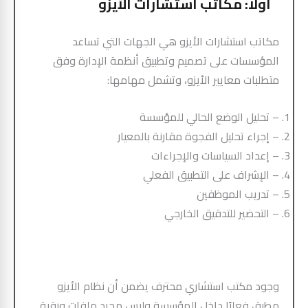
أولًا: مكاتب استشارات الأيزو
مكاتب استشارات الأيزو هي الجهات التي تساعد
المؤسسات على تصميم وتطبيق أنظمة الإدارة وفق
متطلبات معايير الأيزو، وتشمل مهامها:
– تحليل الوضع الحالي للمؤسسة
– إجراء تحليل الفجوة مقارنة بالمعيار
– إعداد السياسات والإجراءات
– الإشراف على التطبيق الفعلي
– تدريب الموظفين
– التحضير للتدقيق الخارجي
وجود مكتب استشاري محترف يضمن أن نظام الأيزو
مطبق فعليًا داخل المؤسسة وليس مجرد ملفات ورقية.